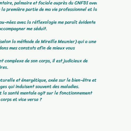
antaire, palmaire et faciale auprès du CNFDI avec
 la première partie de ma vie professionnel et la
u-nées avec la réflexologie me paraît évidente et
s accompagner me séduit.
selon la méthode de Mireille Meunier) qui a une
 dans mes constats
afin de mieux vous
 complexe de son corps, il est judicieux de
ires.
turelle et énergétique, axée sur le bien-être et la
ages qui induisent souvent des maladies.
nt la santé mentale agit sur le fonctionnement
corps et vice versa ?