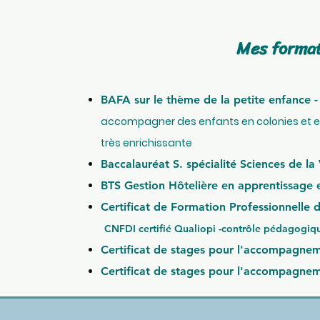
Mes format
BAFA sur le thème de la pe
accompagner des enfants en colonies et en 
très enrichissante
Baccalauréat S. s
pécialité Sciences de la 
BTS Gestion Hôtelière en apprentissage e
Certificat de Formation Professionnelle 
CNFDI certifié Qualiopi -contrôle pédagogique
Certificat de stages pour l'accompagnem
Certificat de stages pour l'accompagne