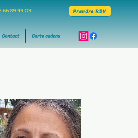
Prendre RDV
 66 89 99 08
Contact
Carte cadeau