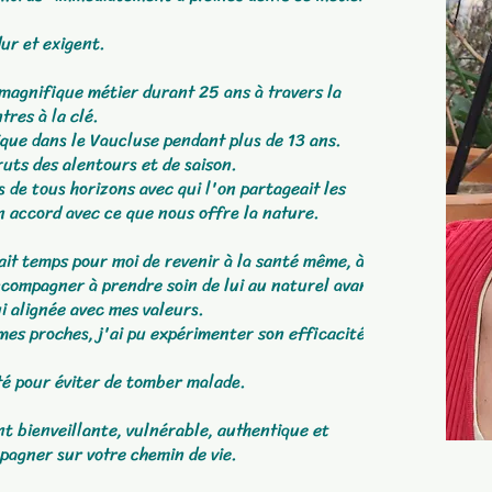
ur et exigent.
e magnifique métier durant 25 ans à travers la
tres à la clé.
que dans le Vaucluse pendant plus de 13 ans.
ruts des alentours et de saison.
 de tous horizons avec qui l'on partageait les
n accord avec ce que nous offre la nature.
ait temps pour moi de revenir à la santé même, à la
accompagner à prendre soin de lui au naturel avant
ui alignée avec mes valeurs.
es proches, j'ai pu expérimenter son efficacité et
nté pour éviter de tomber malade.
nt bienveillante, vulnérable, authentique et
pagner sur votre chemin de vie.