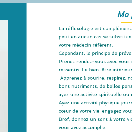
Ma 
La réflexologie est complémenta
peut en aucun cas se substituer
votre médecin référent.
Cependant, le principe de préve
Prenez rendez-vous avec vous 
ressentis. Le bien-être intérieur 
Apprenez à sourire, respirez, no
bons nutriments, de belles pens
ayez une activité spirituelle ou 
Ayez une activité physique jour
cœur de votre vie, engagez vo
Bref, donnez un sens à votre vi
vous avez accomplie.