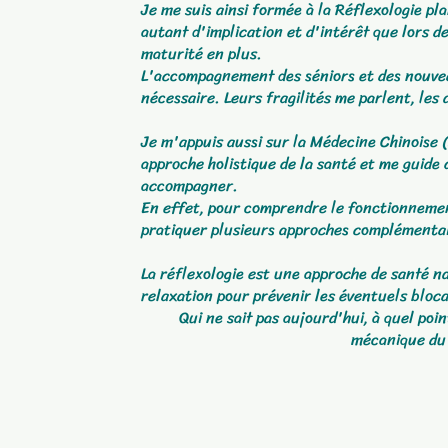
Je me suis ainsi formée à la Réflexologie pl
autant d'implication et d'intérêt que lors de
maturité en plus.
L'accompagnement des séniors et des nouvea
nécessaire. Leurs fragilités me parlent, le
Je m'appuis aussi sur la
Médecine Chinoise (
approche holistique de la santé et me
guide
accompagner.
En effet, pour comprendre le fonctionnement
pratiquer plusieurs approches complémenta
La réflexologie est une approche de santé na
relaxation pour prévenir les éventuels bloc
Qui ne sait pas aujourd'hui, à quel poi
mécanique du 