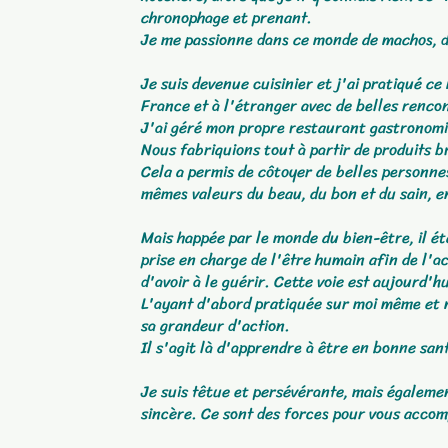
chronophage et prenant.
Je me passionne dans ce monde de machos, d
Je suis devenue cuisinier et j'ai pratiqué c
France et à l'étranger avec de belles rencon
J'ai géré mon propre restaurant gastronomi
Nous fabriquions tout à partir de produits b
Cela a permis de côtoyer de belles personnes
mêmes valeurs du beau, du bon et du sain, e
Mais happée par le monde du bien-être, il ét
prise en charge de l'être humain afin de l'
d'avoir à le guérir. Cette voie est aujourd'h
L'ayant d'abord pratiquée sur moi même et m
sa grandeur d'action.
Il s'agit là d'apprendre à être en bonne sa
Je suis têtue et persévérante, mais égaleme
sincère. Ce sont des forces pour vous accom