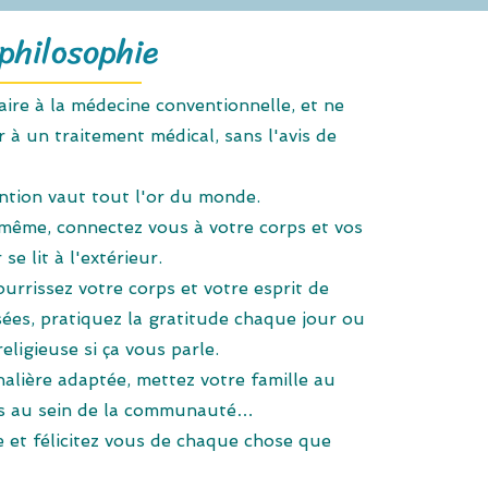
philosophie
ire à la médecine conventionnelle, et ne
 à un traitement médical, sans l'avis de
ntion vaut tout l'or du monde.
même, connectez vous à votre corps et vos
se lit à l'extérieur.
urrissez votre corps et votre esprit de
ées, pratiquez la gratitude chaque jour ou
religieuse si ça vous parle.
nalière adaptée, mettez votre famille au
us au sein de la communauté…
e et félicitez vous de chaque chose que